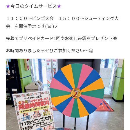
★
今日のタイムサービス
★
１１：００～ビンゴ大会 １５：００～シューティング大
会 を開催予定です(‘ω’)ノ
先着でプリペイドカード1回やお楽しみ袋をプレゼント🎁
お時間ありましたらぜひご参加ください～🤗