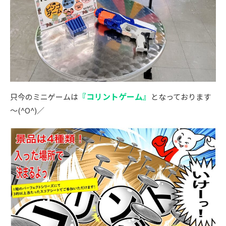
『コリントゲーム』
只今のミニゲームは
となっております
～(^O^)／