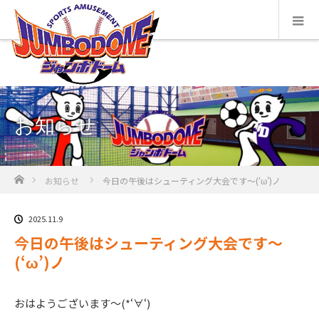
お知らせ
ホーム
お知らせ
今日の午後はシューティング大会です～(‘ω’)ノ
2025.11.9
今日の午後はシューティング大会です～
(‘ω’)ノ
おはようございます～(*‘∀‘)