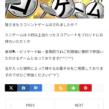
皆さまもうコリントゲームはされましたか？
ミニゲームは３的以上当たったスコアシートをフロントにお
持ちいただくか
卓球🏓・ビリヤード🎱・金魚釣り🎣ご利用後に無料で参加い
ただけるゲームとなっております(*^▽^*)
玉が入った場所によって様々なお菓子🍪をご用意しておりま
すのでぜひご参加ください(*‘∀‘)
PREV
NEXT