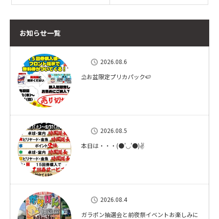
お知らせ一覧
2026.08.6
⛱お盆限定プリカパック🍉
2026.08.5
本日は・・・(●’◡’●)✌
2026.08.4
ガラポン抽選会と前夜祭イベントお楽しみに