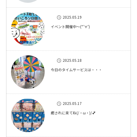
2025.05.19
イベント開催中～(*‘∀‘)
2025.05.18
今日のタイムサービスは・・・
2025.05.17
癒されに来てね(/・ω・)/💕