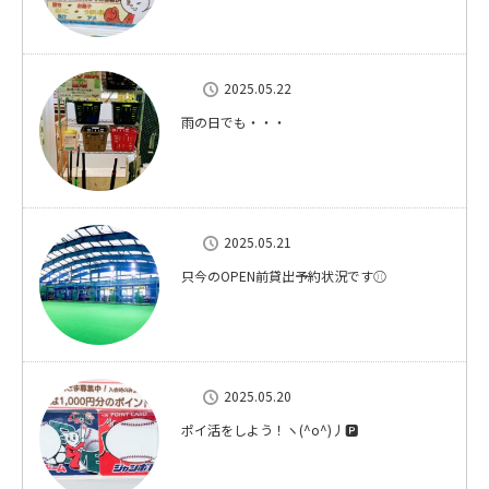
2025.05.22
雨の日でも・・・
2025.05.21
只今のOPEN前貸出予約状況です⚾
2025.05.20
ポイ活をしよう！ヽ(^o^)丿🅿