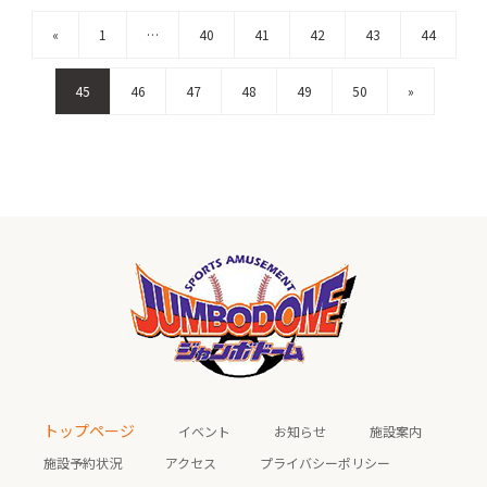
«
1
…
40
41
42
43
44
45
46
47
48
49
50
»
トップページ
イベント
お知らせ
施設案内
施設予約状況
アクセス
プライバシーポリシー