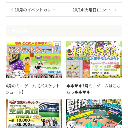
10月のイベントカレンダー🎃
10/14(火曜日)エントリー開始!!「ジャンボドーム：トーナメント」
関連記事
4月のミニゲーム【バスケット
♠♣♥♦7月ミニゲームはこち
シュート】
らっ♠♣♥♦